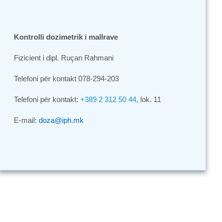
Kontrolli dozimetrik i mallrave
Fizicient i dipl. Ruçan Rahmani
Telefoni për kontakt 078-294-203
Telefoni për kontakt:
+389 2 312 50 44
,
lok
. 11
E
-
mail
:
doza
@
iph
.
mk