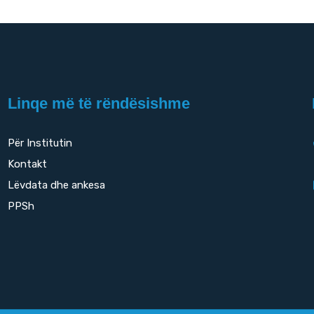
Linqe më të rëndësishme
Për Institutin
Kontakt
Lëvdata dhe ankesa
PPSh