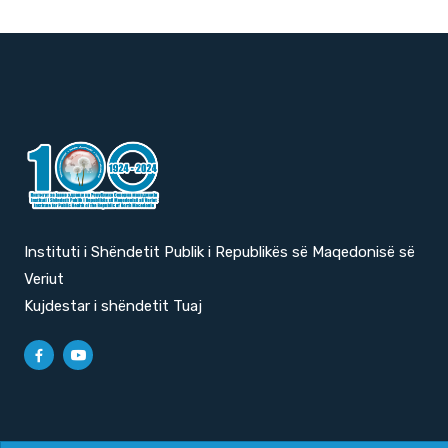
Instituti i Shëndetit Publik i Republikës së Maqedonisë së
Veriut
Kujdestar i shëndetit Tuaj