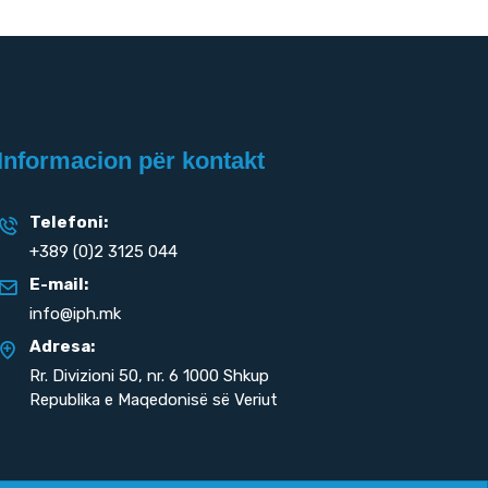
Informacion për kontakt
Telefoni:
+389 (0)2 3125 044
E-mail:
info@iph.mk
Adresa:
Rr. Divizioni 50,
nr. 6 1000 Shkup
Republika e Maqedonisë së Veriut