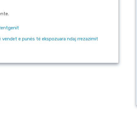
ente.
Rentgenit
ë vendet e punës të ekspozuara ndaj rrezazimit