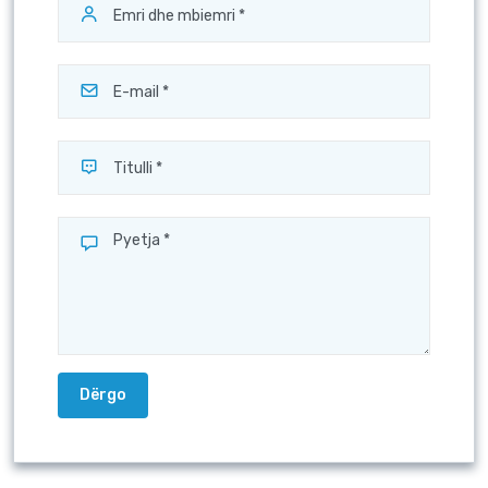
Dërgo