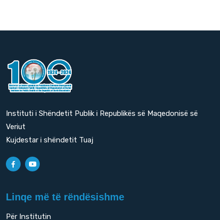
Instituti i Shëndetit Publik i Republikës së Maqedonisë së
Veriut
Kujdestar i shëndetit Tuaj
Linqe më të rëndësishme
Për Institutin