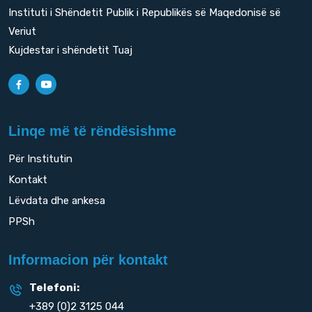
Instituti i Shëndetit Publik i Republikës së Maqedonisë së
Veriut
Kujdestar i shëndetit Tuaj
Linqe më të rëndësishme
Për Institutin
Kontakt
Lëvdata dhe ankesa
PPSh
Informacion për kontakt
Telefoni:
+389 (0)2 3125 044