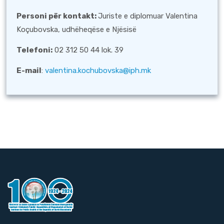
Personi për kontakt
:
Juriste e diplomuar Valentina
Koçubovska, udhëheqëse e Njësisë
Telefoni:
02 312 50 44 lok. 39
E-mail
:
valentina.kochubovska@iph.mk