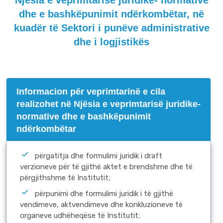
Njësia e veprimtarisë juridike- normative
dhe e bashkëpunimit ndërkombëtar, në
kuadër të Sektori i punëve administrative
dhe i logjistikës
Informacion për veprimtarinë e cila
realizohet në Njësia e veprimtarisë juridike-
normative dhe e bashkëpunimit
ndërkombëtar
përgatitja dhe formulimi juridik i draft
verzioneve për të gjithë aktet e brendshme dhe të
përgjithshme të Institutit;
përpunimi dhe formulimi juridik i të gjithë
vendimeve, aktvendimeve dhe konkluzioneve të
organeve udhëheqëse të Institutit;