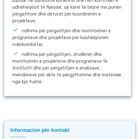
bazuar në udhëzime konkrete dhe nën kontrollin e
udhëheqësit të Njësisë, që kanë të bëjnë me punën
përgatitore dhe detyrat për koordinimin e
projekteve;
ndihma për përgatitjen dhe monitorimin e
programeve dhe projekteve për bashkëpunim
ndërkombëtar,
ndihma për përgatitjen, zhvillimin dhe
monitorimin e projekteve dhe programeve të
Institutit dhe për përgatitjen e analizave,
mendimeve për akte të përgjithshme dhe materiale
nga kjo fushë.
Informacion për kontakt