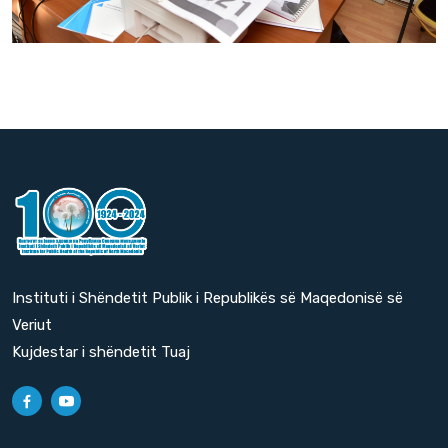
Instituti i Shëndetit Publik i Republikës së Maqedonisë së
Veriut
Kujdestar i shëndetit Tuaj