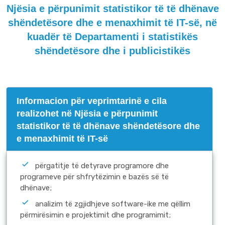
Njësia e përpunimit statistikor të të dhënave
shëndetësore dhe e menaxhimit të IT-së, në
kuadër të Departamenti i statistikës
shëndetësore dhe i publicistikës
Informacion për veprimtarinë e cila
realizohet në Njësia e përpunimit
statistikor të të dhënave shëndetësore dhe
e menaxhimit të IT-së
përgatitje të detyrave programore dhe
programeve për shfrytëzimin e bazës së të
dhënave;
analizim të zgjidhjeve software-ike me qëllim
përmirësimin e projektimit dhe programimit;