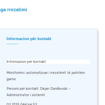
nga rrezatimi
Informacion për kontakt
Informacion për kontakt
Monitorimi i automatizuar i rrezatimit të jashtëm
gama:
Personi për kontakt: Dejan Danillovski –
Administrator i sistemit
02 3125 044 lok.52