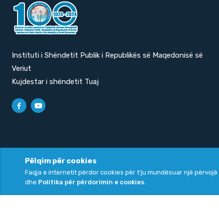
Instituti i Shëndetit Publik i Republikës së Maqedonisë së
Veriut
Kujdestar i shëndetit Tuaj
Pëlqim për cookies
Faqja e internetit përdor cookies për t'ju mundësuar një përvojë 
Politika e privatësisë
|
Politika për përdorimin e cookies
dhe
Politika për përdorimin e cookies
.