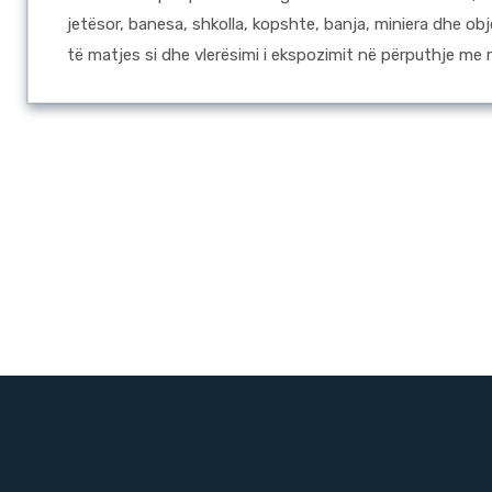
jetësor, banesa, shkolla, kopshte, banja, miniera dhe ob
të matjes si dhe vlerësimi i ekspozimit në përputhje me rr