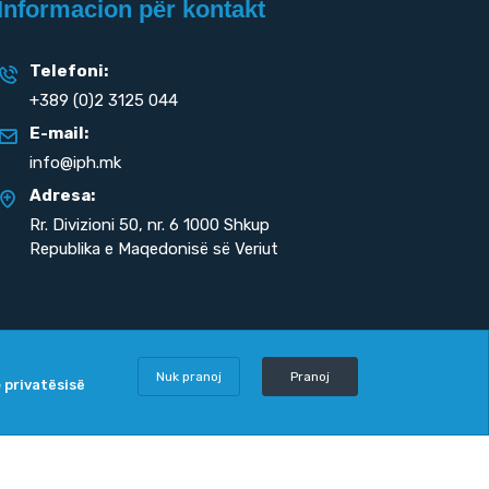
Informacion për kontakt
Telefoni:
+389 (0)2 3125 044
E-mail:
info@iph.mk
Adresa:
Rr. Divizioni 50,
nr. 6 1000 Shkup
Republika e Maqedonisë së Veriut
Nuk pranoj
Pranoj
e privatësisë