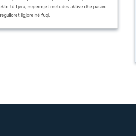
jekte të tjera, nëpërmjet metodës aktive dhe pasive
egulloret ligjore në fuqi.