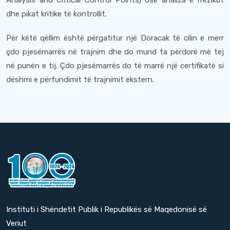
Analysis and Critical Control Points) ose analiza e rrezikut
dhe pikat kritike të kontrollit.
Për këtë qëllim është përgatitur një Doracak të cilin e merr
çdo pjesëmarrës në trajnim dhe do mund ta përdorë më tej
në punën e tij. Çdo pjesëmarrës do të marrë një certifikatë si
dëshmi e përfundimit të trajnimit ekstern.
Instituti i Shëndetit Publik i Republikës së Maqedonisë së
Veriut