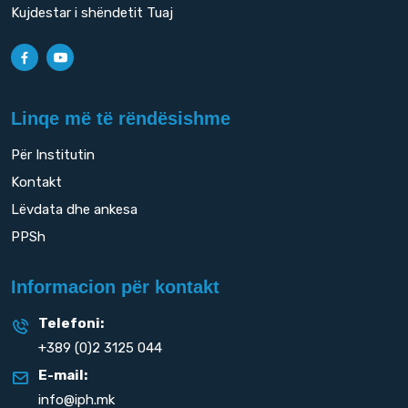
Kujdestar i shëndetit Tuaj
Linqe më të rëndësishme
Për Institutin
Kontakt
Lëvdata dhe ankesa
PPSh
Informacion për kontakt
Telefoni:
+389 (0)2 3125 044
E-mail:
info@iph.mk