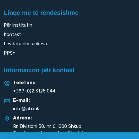
Linqe më të rëndësishme
Për Institutin
Kontakt
Lëvdata dhe ankesa
PPSh
Informacion për kontakt
Telefoni:
+389 (0)2 3125 044
E-mail:
info@iph.mk
Adresa:
Rr. Divizioni 50,
nr. 6 1000 Shkup
Republika e Maqedonisë së Veriut