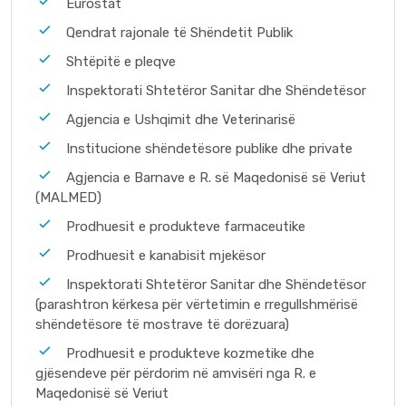
Eurostat
Qendrat rajonale të Shëndetit Publik
Shtëpitë e pleqve
Inspektorati Shtetëror Sanitar dhe Shëndetësor
Agjencia e Ushqimit dhe Veterinarisë
Institucione shëndetësore publike dhe private
Agjencia e Barnave e R. së Maqedonisë së Veriut
(MALMED)
Prodhuesit e produkteve farmaceutike
Prodhuesit e kanabisit mjekësor
Inspektorati Shtetëror Sanitar dhe Shëndetësor
(parashtron kërkesa për vërtetimin e rregullshmërisë
shëndetësore të mostrave të dorëzuara)
Prodhuesit e produkteve kozmetike dhe
gjësendeve për përdorim në amvisëri nga R. e
Maqedonisë së Veriut