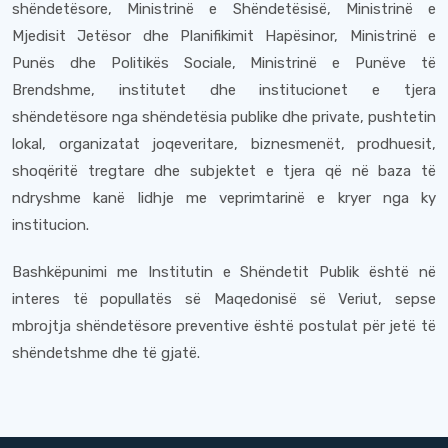
shëndetësore, Ministrinë e Shëndetësisë, Ministrinë e
Mjedisit Jetësor dhe Planifikimit Hapësinor, Ministrinë e
Punës dhe Politikës Sociale, Ministrinë e Punëve të
Brendshme, institutet dhe institucionet e tjera
shëndetësore nga shëndetësia publike dhe private, pushtetin
lokal, organizatat joqeveritare, biznesmenët, prodhuesit,
shoqëritë tregtare dhe subjektet e tjera që në baza të
ndryshme kanë lidhje me veprimtarinë e kryer nga ky
institucion.
Bashkëpunimi me Institutin e Shëndetit Publik është në
interes të popullatës së Maqedonisë së Veriut, sepse
mbrojtja shëndetësore preventive është postulat për jetë të
shëndetshme dhe të gjatë.