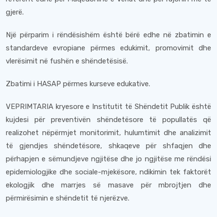
gjerë.
Një përparim i rëndësishëm është bërë edhe në zbatimin e
standardeve evropiane përmes edukimit, promovimit dhe
vlerësimit në fushën e shëndetësisë.
Zbatimi i HASAP përmes kurseve edukative.
VEPRIMTARIA kryesore e Institutit të Shëndetit Publik është
kujdesi për preventivën shëndetësore të popullatës që
realizohet nëpërmjet monitorimit, hulumtimit dhe analizimit
të gjendjes shëndetësore, shkaqeve për shfaqjen dhe
përhapjen e sëmundjeve ngjitëse dhe jo ngjitëse me rëndësi
epidemiologjike dhe sociale-mjekësore, ndikimin tek faktorët
ekologjik dhe marrjes së masave për mbrojtjen dhe
përmirësimin e shëndetit të njerëzve.