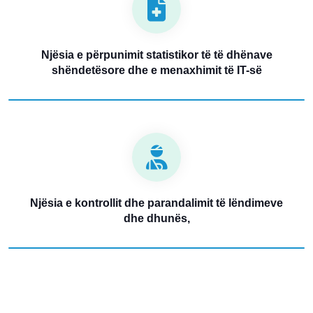
Njësia e përpunimit statistikor të të dhënave
shëndetësore dhe e menaxhimit të IT-së
Njësia e kontrollit dhe parandalimit të lëndimeve
dhe dhunës,