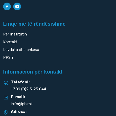
Linqe më të rëndësishme
Për Institutin
Kontakt
Lëvdata dhe ankesa
PPSh
Informacion për kontakt
Telefoni:
+389 (0)2 3125 044
E-mail:
info@iph.mk
Adresa: