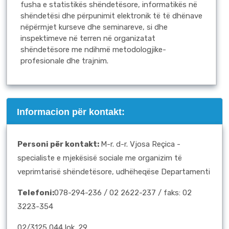
fusha e statistikës shëndetësore, informatikës në
shëndetësi dhe përpunimit elektronik të të dhënave
nëpërmjet kurseve dhe seminareve, si dhe
inspektimeve në terren në organizatat
shëndetësore me ndihmë metodologjike-
profesionale dhe trajnim.
Informacion për kontakt:
Personi për kontakt
:
M-r. d-r. Vjosa Reçica -
specialiste e mjekësisë sociale me organizim të
veprimtarisë shëndetësore, udhëheqëse Departamenti
Telefoni:
078-294-236 / 02 2622-237 / faks: 02
3223-354
02/3125 044 lok. 29