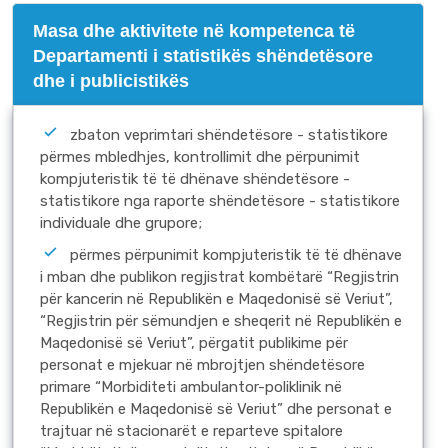
Masa dhe aktivitete në kompetenca të
Departamenti i statistikës shëndetësore
dhe i publicistikës
zbaton veprimtari shëndetësore - statistikore
përmes mbledhjes, kontrollimit dhe përpunimit
kompjuteristik të të dhënave shëndetësore -
statistikore nga raporte shëndetësore - statistikore
individuale dhe grupore;
përmes përpunimit kompjuteristik të të dhënave
i mban dhe publikon regjistrat kombëtarë “Regjistrin
për kancerin në Republikën e Maqedonisë së Veriut”,
“Regjistrin për sëmundjen e sheqerit në Republikën e
Maqedonisë së Veriut”, përgatit publikime për
personat e mjekuar në mbrojtjen shëndetësore
primare “Morbiditeti ambulantor-poliklinik në
Republikën e Maqedonisë së Veriut” dhe personat e
trajtuar në stacionarët e reparteve spitalore