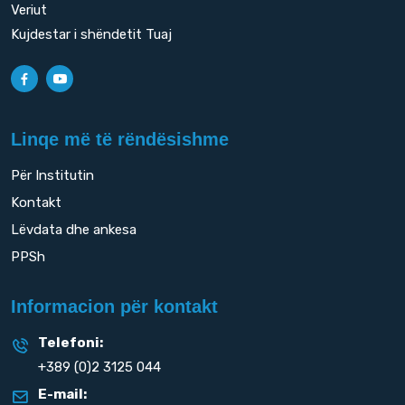
Veriut
Kujdestar i shëndetit Tuaj
Linqe më të rëndësishme
Për Institutin
Kontakt
Lëvdata dhe ankesa
PPSh
Informacion për kontakt
Telefoni:
+389 (0)2 3125 044
E-mail: