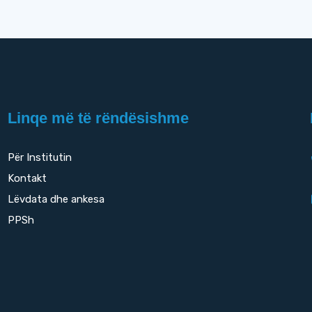
Linqe më të rëndësishme
Për Institutin
Kontakt
Lëvdata dhe ankesa
PPSh