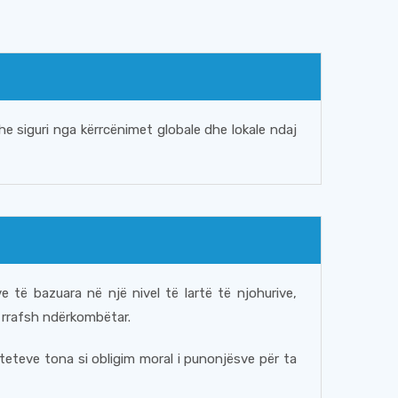
 siguri nga kërrcënimet globale dhe lokale ndaj
e të bazuara në një nivel të lartë të njohurive,
 rrafsh ndërkombëtar.
teteve tona si obligim moral i punonjësve për ta