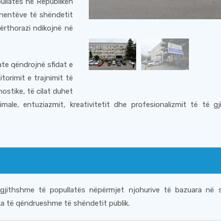
pullatës në Republikën
nentëve të shëndetit
tërthorazi ndikojnë në
ate qëndrojnë sfidat e
orimit e trajnimit të
stike, të cilat duhet
male, entuziazmit, kreativitetit dhe profesionalizmit të të g
jithshme të popullatës nëpërmjet njohurive të bazuara në sh
ika të qëndrueshme të shëndetit publik.