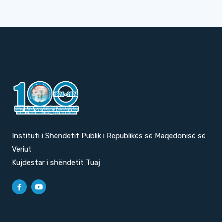
Instituti i Shëndetit Publik i Republikës së Maqedonisë së
Veriut
Kujdestar i shëndetit Tuaj