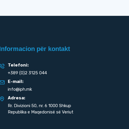
Informacion për kontakt
Telefoni:
+389 (0)2 3125 044
E-mail:
info@iph.mk
Adresa:
Rr. Divizioni 50,
nr. 6 1000 Shkup
Republika e Maqedonisë së Veriut