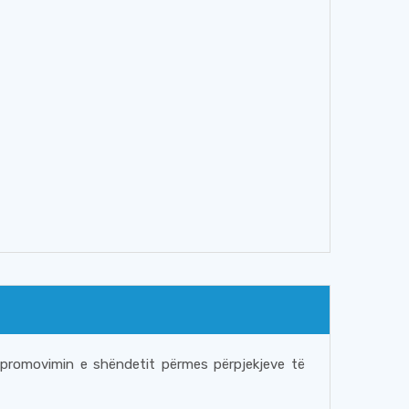
e promovimin e shëndetit përmes përpjekjeve të