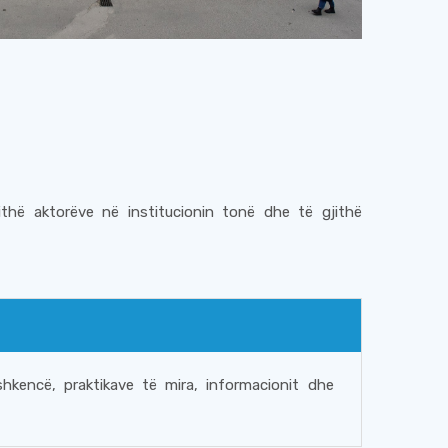
jithë aktorëve në institucionin tonë dhe të gjithë
kencë, praktikave të mira, informacionit dhe