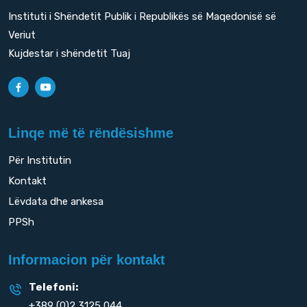
Instituti i Shëndetit Publik i Republikës së Maqedonisë së
Veriut
Kujdestar i shëndetit Tuaj
Linqe më të rëndësishme
Për Institutin
Kontakt
Lëvdata dhe ankesa
PPSh
Informacion për kontakt
Telefoni:
+389 (0)2 3125 044