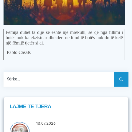
Fëmija duhet ta dijë se është një mrekulli, se që nga fillimi i
botës nuk ka ekzistuar dhe deri në fund të botës nuk do të ketë
një fëmijë tjetër si ai.
Pablo Casals
LAJME TË TJERA
18.07.2026