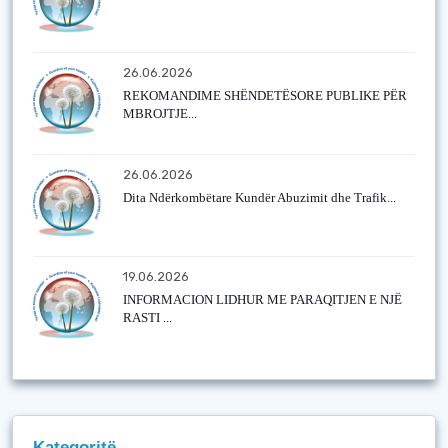
26.06.2026
REKOMANDIME SHËNDETËSORE PUBLIKE PËR
MBROJTJE...
26.06.2026
Dita Ndërkombëtare Kundër Abuzimit dhe Trafik...
19.06.2026
INFORMACION LIDHUR ME PARAQITJEN E NJË
RASTI ...
Kategoritë