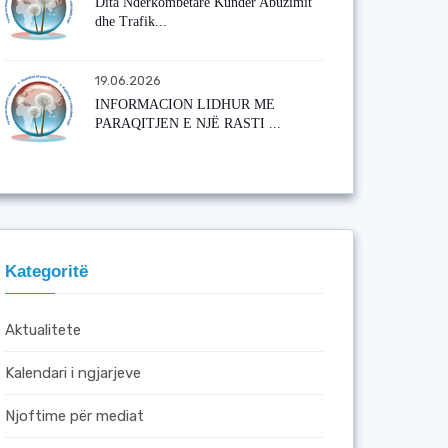
Dita Ndërkombëtare Kundër Abuzimit
dhe Trafik...
19.06.2026
INFORMACION LIDHUR ME
PARAQITJEN E NJË RASTI ...
Kategoritë
Aktualitete
Kalendari i ngjarjeve
Njoftime për mediat