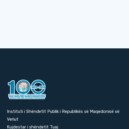
Instituti i Shëndetit Publik i Republikës së Maqedonisë së
Veriut
Kujdestar i shëndetit Tuaj