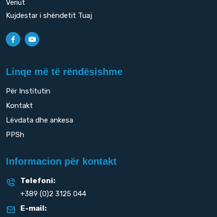
Veriut
Kujdestar i shëndetit Tuaj
Linqe më të rëndësishme
Për Institutin
Kontakt
Lëvdata dhe ankesa
PPSh
Informacion për kontakt
Telefoni:
+389 (0)2 3125 044
E-mail: