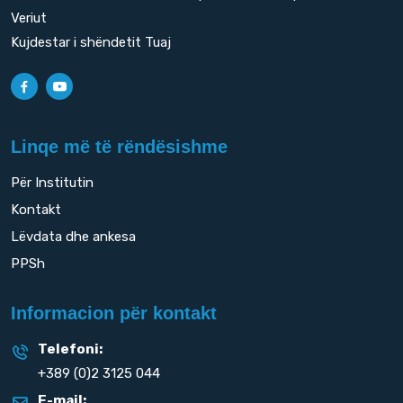
Veriut
Kujdestar i shëndetit Tuaj
Linqe më të rëndësishme
Për Institutin
Kontakt
Lëvdata dhe ankesa
PPSh
Informacion për kontakt
Telefoni:
+389 (0)2 3125 044
E-mail: