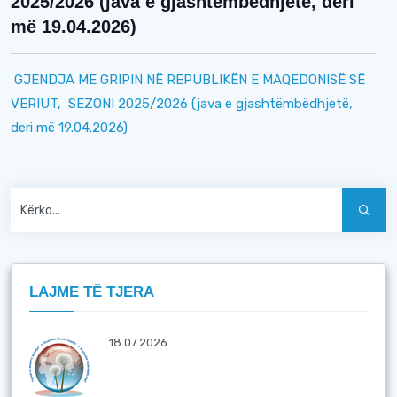
2025/2026 (java e gjashtëmbëdhjetë, deri
më 19.04.2026)
GJENDJA ME GRIPIN NË REPUBLIKËN E MAQEDONISË SË
VERIUT,
SEZONI 2025/2026
(java e gjashtëmbëdhjetë,
deri më 19.04.2026)
LAJME TË TJERA
18.07.2026