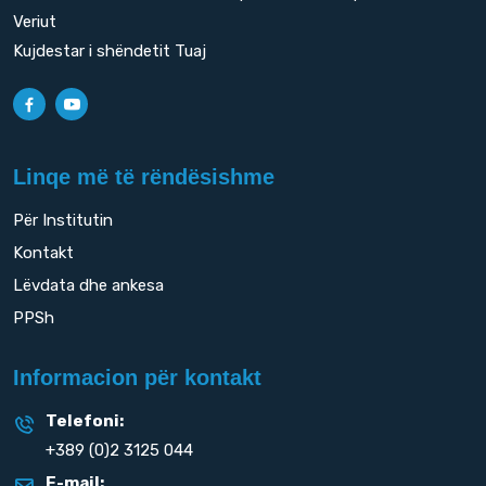
Veriut
Kujdestar i shëndetit Tuaj
Linqe më të rëndësishme
Për Institutin
Kontakt
Lëvdata dhe ankesa
PPSh
Informacion për kontakt
Telefoni:
+389 (0)2 3125 044
E-mail: