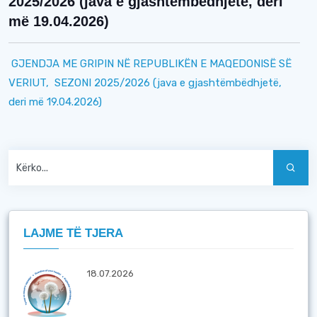
2025/2026 (java e gjashtëmbëdhjetë, deri
më 19.04.2026)
GJENDJA ME GRIPIN NË REPUBLIKËN E MAQEDONISË SË
VERIUT,
SEZONI 2025/2026
(java e gjashtëmbëdhjetë,
deri më 19.04.2026)
LAJME TË TJERA
18.07.2026