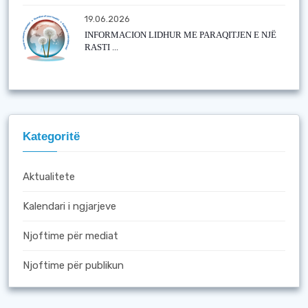
19.06.2026
INFORMACION LIDHUR ME PARAQITJEN E NJË
RASTI ...
Kategoritë
Aktualitete
Kalendari i ngjarjeve
Njoftime për mediat
Njoftime për publikun