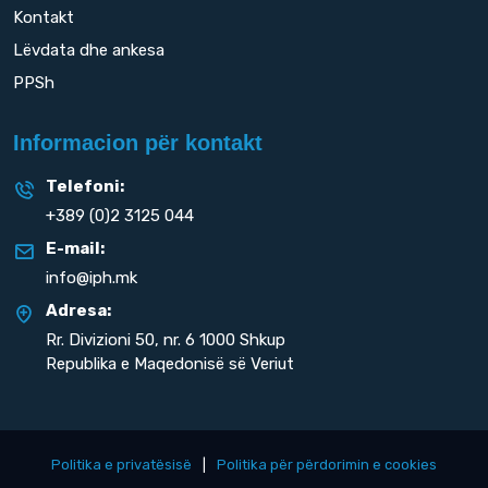
Kontakt
Lëvdata dhe ankesa
PPSh
Informacion për kontakt
Telefoni:
+389 (0)2 3125 044
E-mail:
info@iph.mk
Adresa:
Rr. Divizioni 50,
nr. 6 1000 Shkup
Republika e Maqedonisë së Veriut
Politika e privatësisë
|
Politika për përdorimin e cookies