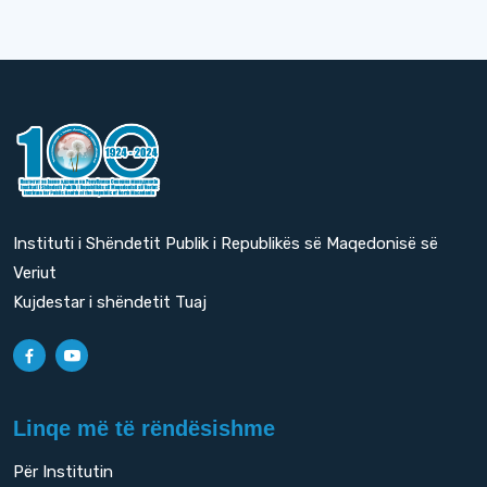
Instituti i Shëndetit Publik i Republikës së Maqedonisë së
Veriut
Kujdestar i shëndetit Tuaj
Linqe më të rëndësishme
Për Institutin