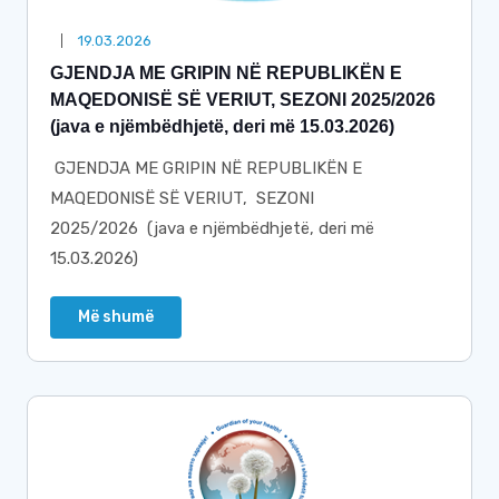
19.03.2026
GJENDJA ME GRIPIN NË REPUBLIKËN E
MAQEDONISË SË VERIUT, SEZONI 2025/2026
(java e njëmbëdhjetë, deri më 15.03.2026)
GJENDJA ME GRIPIN NË REPUBLIKËN E
MAQEDONISË SË VERIUT, SEZONI
2025/2026 (java e njëmbëdhjetë, deri më
15.03.2026)
Më shumë