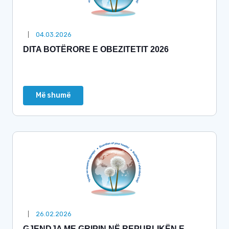
04.03.2026
DITA BOTËRORE E OBEZITETIT 2026
Më shumë
26.02.2026
GJENDJA ME GRIPIN NË REPUBLIKËN E