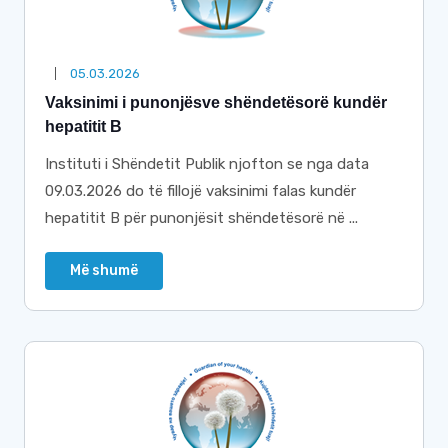
05.03.2026
Vaksinimi i punonjësve shëndetësorë kundër
hepatitit B
Instituti i Shëndetit Publik njofton se nga data
09.03.2026 do të fillojë vaksinimi falas kundër
hepatitit B për punonjësit shëndetësorë në ...
Më shumë