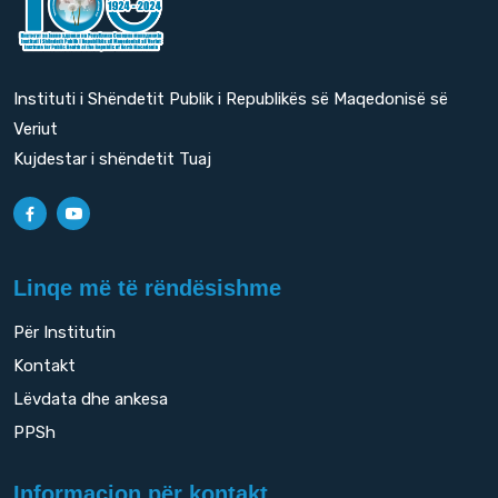
Instituti i Shëndetit Publik i Republikës së Maqedonisë së
Veriut
Kujdestar i shëndetit Tuaj
Linqe më të rëndësishme
Për Institutin
Kontakt
Lëvdata dhe ankesa
PPSh
Informacion për kontakt