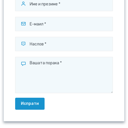
Испрати