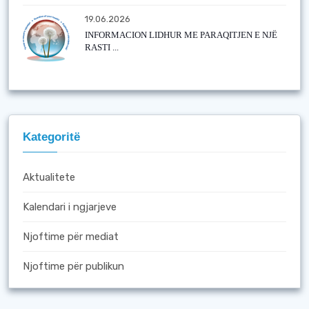
19.06.2026
INFORMACION LIDHUR ME PARAQITJEN E NJË
RASTI ...
Kategoritë
Aktualitete
Kalendari i ngjarjeve
Njoftime për mediat
Njoftime për publikun