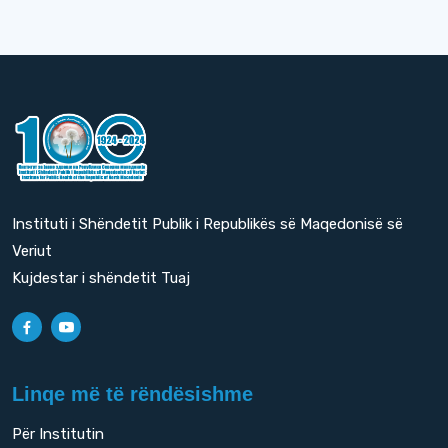
Instituti i Shëndetit Publik i Republikës së Maqedonisë së
Veriut
Kujdestar i shëndetit Tuaj
Linqe më të rëndësishme
Për Institutin