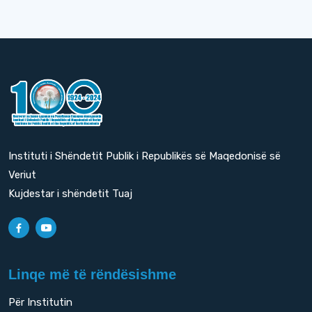
Instituti i Shëndetit Publik i Republikës së Maqedonisë së
Veriut
Kujdestar i shëndetit Tuaj
Linqe më të rëndësishme
Për Institutin