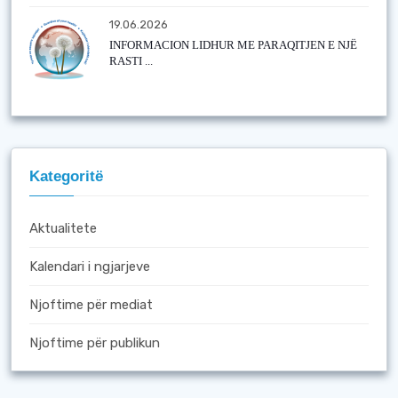
19.06.2026
INFORMACION LIDHUR ME PARAQITJEN E NJË
RASTI ...
Kategoritë
Aktualitete
Kalendari i ngjarjeve
Njoftime për mediat
Njoftime për publikun