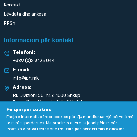
Kontakt
Lëvdata dhe ankesa
PPSh
Informacion për kontakt
Telefoni:
+389 (0)2 3125 044
E-mail:
info@iph.mk
Adresa:
Rr. Divizioni 50,
nr. 6 1000 Shkup
Republika e Maqedonisë së Veriut
Pëlqim për cookies
Faqja e internetit përdor cookies për t'ju mundësuar një përvojë më
të mirë si përdorues. Me pranimin e tyre, ju jepni pëlqim për
Politika e privatësisë
dhe
Politika për përdorimin e cookies
.
Politika e privatësisë
|
Politika për përdorimin e cookies