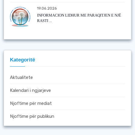
19.06.2026
INFORMACION LIDHUR ME PARAQITJEN E NJË
RASTI ...
Kategoritë
Aktualitete
Kalendari i ngjarjeve
Njoftime për mediat
Njoftime për publikun