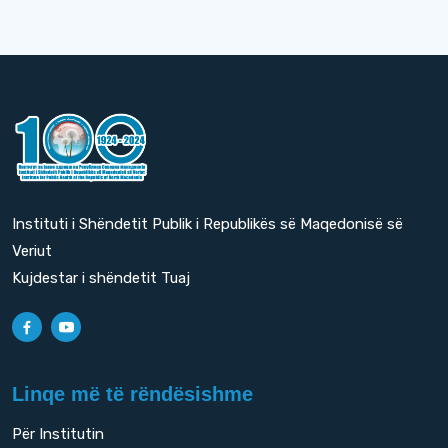
Instituti i Shëndetit Publik i Republikës së Maqedonisë së
Veriut
Kujdestar i shëndetit Tuaj
Linqe më të rëndësishme
Për Institutin