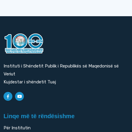
Instituti i Shëndetit Publik i Republikës së Maqedonisë së
Veriut
Kujdestar i shëndetit Tuaj
Linqe më të rëndësishme
Për Institutin