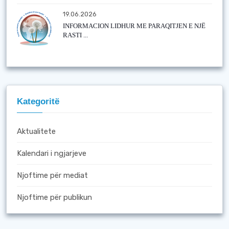
19.06.2026
INFORMACION LIDHUR ME PARAQITJEN E NJË
RASTI ...
Kategoritë
Aktualitete
Kalendari i ngjarjeve
Njoftime për mediat
Njoftime për publikun