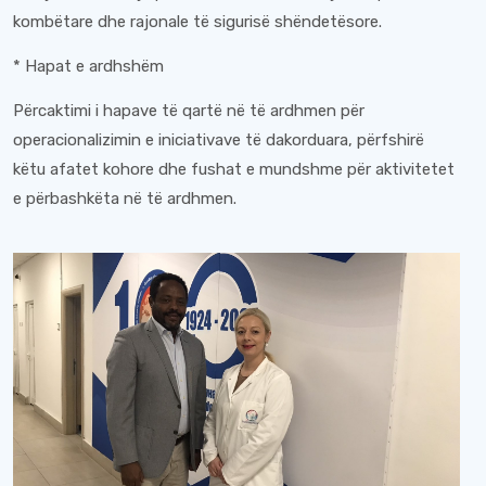
kombëtare dhe rajonale të sigurisë shëndetësore.
* Hapat e ardhshëm
Përcaktimi i hapave të qartë në të ardhmen për
operacionalizimin e iniciativave të dakorduara, përfshirë
këtu afatet kohore dhe fushat e mundshme për aktivitetet
e përbashkëta në të ardhmen.