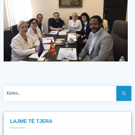
LAJME TË TJERA