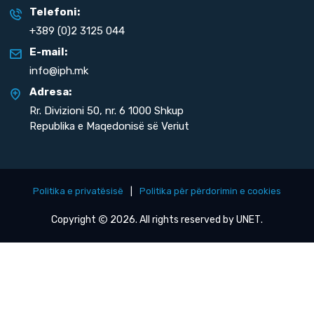
Telefoni:
+389 (0)2 3125 044
E-mail:
info@iph.mk
Adresa:
Rr. Divizioni 50,
nr. 6 1000 Shkup
Republika e Maqedonisë së Veriut
Politika e privatësisë
|
Politika për përdorimin e cookies
Copyright
2026. All rights reserved by
UNET
.