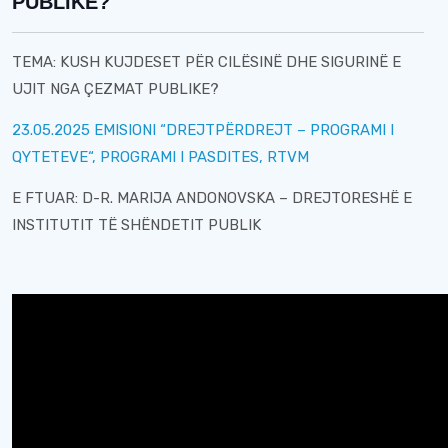
PUBLIKE?
TEMA: KUSH KUJDESET PËR CILËSINË DHE SIGURINË E
UJIT NGA ÇEZMAT PUBLIKE?
23.05.2025 ЕMISIONI “DREJTPËRDREJT – PROGRAMI I
QYTETEVE“, PROGRAMI I PASDITES, RTVM
E FTUAR: D-R. MARIJA ANDONOVSKA – DREJTORESHË E
INSTITUTIT TË SHËNDETIT PUBLIK