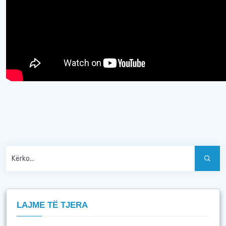
LAJME TË TJERA