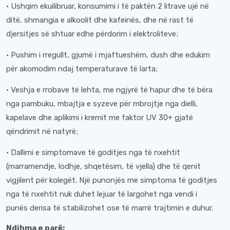
· Ushqim ekuilibruar, konsumimi i të paktën 2 litrave ujë në
ditë, shmangia e alkoolit dhe kafeinës, dhe në rast të
djersitjes së shtuar edhe përdorim i elektroliteve;
· Pushim i rregullt, gjumë i mjaftueshëm, dush dhe edukim
për akomodim ndaj temperaturave të larta;
· Veshja e rrobave të lehta, me ngjyrë të hapur dhe të bëra
nga pambuku, mbajtja e syzeve për mbrojtje nga dielli,
kapelave dhe aplikimi i kremit me faktor UV 30+ gjatë
qëndrimit në natyrë;
· Dallimi e simptomave të goditjes nga të nxehtit
(marramendje, lodhje, shqetësim, të vjella) dhe të qenit
vigjilent për kolegët. Një punonjës me simptoma të goditjes
nga të nxehtit nuk duhet lejuar të largohet nga vendi i
punës derisa të stabilizohet ose të marrë trajtimin e duhur.
Ndihma e parë: