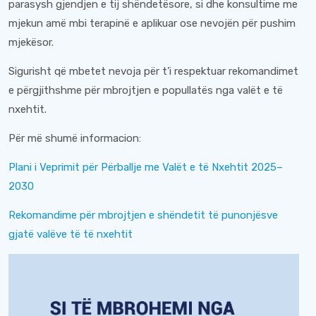
parasysh gjendjen e tij shëndetësore, si dhe konsultime me
mjekun amë mbi terapinë e aplikuar ose nevojën për pushim
mjekësor.
Sigurisht që mbetet nevoja për t’i respektuar rekomandimet
e përgjithshme për mbrojtjen e popullatës nga valët e të
nxehtit.
Për më shumë informacion:
Plani i Veprimit për Përballje me Valët e të Nxehtit 2025–
2030
Rekomandime për mbrojtjen e shëndetit të punonjësve
gjatë valëve të të nxehtit