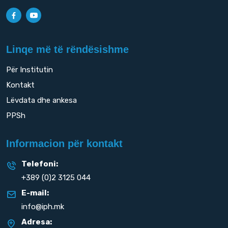
Linqe më të rëndësishme
Për Institutin
Kontakt
Lëvdata dhe ankesa
PPSh
Informacion për kontakt
Telefoni:
+389 (0)2 3125 044
E-mail:
info@iph.mk
Adresa: