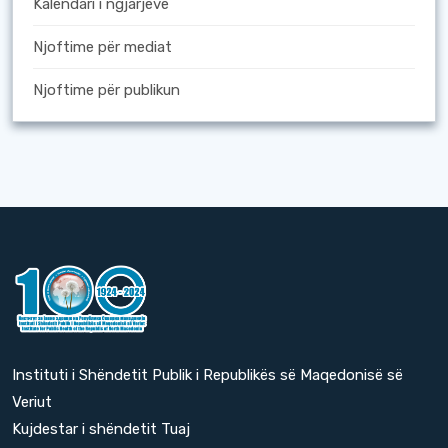
Kalendari i ngjarjeve
Njoftime për mediat
Njoftime për publikun
Instituti i Shëndetit Publik i Republikës së Maqedonisë së
Veriut
Kujdestar i shëndetit Tuaj