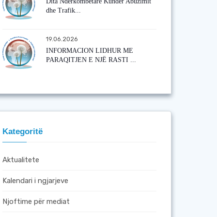
Dita Ndërkombëtare Kundër Abuzimit
dhe Trafik...
19.06.2026
INFORMACION LIDHUR ME
PARAQITJEN E NJË RASTI ...
Kategoritë
Aktualitete
Kalendari i ngjarjeve
Njoftime për mediat