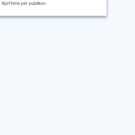
Njoftime për publikun