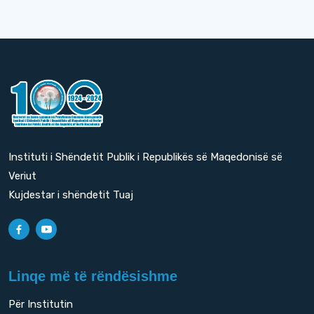
Instituti i Shëndetit Publik i Republikës së Maqedonisë së
Veriut
Kujdestar i shëndetit Tuaj
Linqe më të rëndësishme
Për Institutin