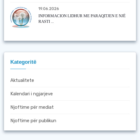
19.06.2026
INFORMACION LIDHUR ME PARAQITJEN E NJË
RASTI ...
Kategoritë
Aktualitete
Kalendari i ngjarjeve
Njoftime për mediat
Njoftime për publikun