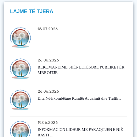
LAJME TË TJERA
18.07.2026
26.06.2026
REKOMANDIME SHËNDETËSORE PUBLIKE PËR
MBROJTJE...
26.06.2026
Dita Ndërkombëtare Kundër Abuzimit dhe Trafik...
19.06.2026
INFORMACION LIDHUR ME PARAQITJEN E NJË
RASTI ...