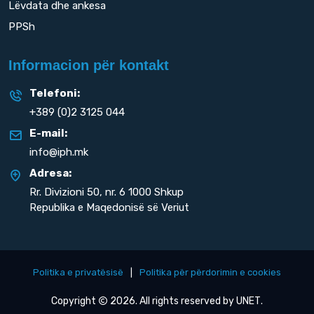
Lëvdata dhe ankesa
PPSh
Informacion për kontakt
Telefoni:
+389 (0)2 3125 044
E-mail:
info@iph.mk
Adresa:
Rr. Divizioni 50,
nr. 6 1000 Shkup
Republika e Maqedonisë së Veriut
Politika e privatësisë
|
Politika për përdorimin e cookies
Copyright
2026. All rights reserved by
UNET
.