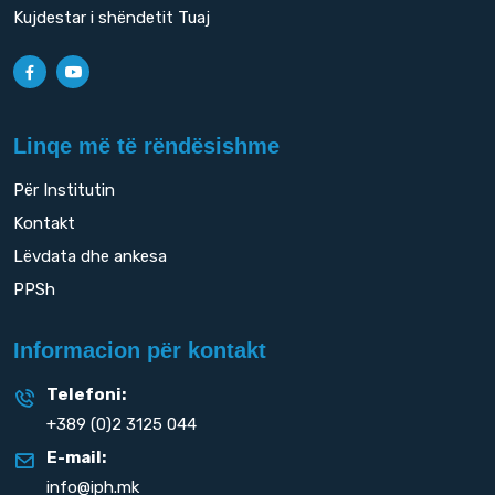
Kujdestar i shëndetit Tuaj
Linqe më të rëndësishme
Për Institutin
Kontakt
Lëvdata dhe ankesa
PPSh
Informacion për kontakt
Telefoni:
+389 (0)2 3125 044
E-mail:
info@iph.mk