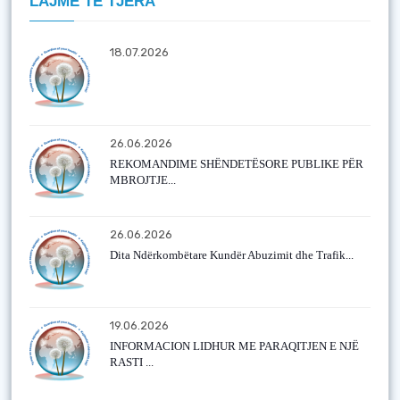
LAJME TË TJERA
18.07.2026
26.06.2026
REKOMANDIME SHËNDETËSORE PUBLIKE PËR
MBROJTJE...
26.06.2026
Dita Ndërkombëtare Kundër Abuzimit dhe Trafik...
19.06.2026
INFORMACION LIDHUR ME PARAQITJEN E NJË
RASTI ...