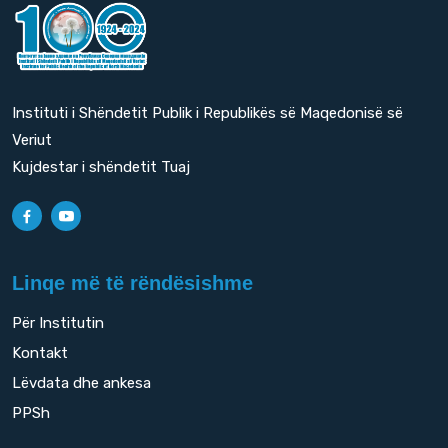
Instituti i Shëndetit Publik i Republikës së Maqedonisë së
Veriut
Kujdestar i shëndetit Tuaj
Linqe më të rëndësishme
Për Institutin
Kontakt
Lëvdata dhe ankesa
PPSh