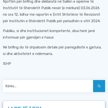
Njoftim për brifing dhe deklaratë në Sallën e sipërme të
Institutit të Shëndetit Publik nesër (e mërkurë) 03.06.2026
në ora 12, lidhur me raportin e Entit Shtetëror të Revizionit
për Institutin e Shëndetit Publik për periudhën e vitit 2024.
Publiku, si dhe institucionet kompetente, disa herë janë
informuar për gjendjen e hasur.
Në brifing do të shpalosim detale për parregullsitë e gjetura,
si dhe aktivitetet e ndërmarra.
ISHP