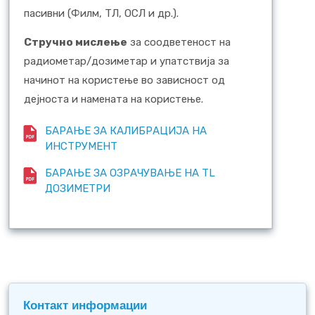
пасивни (Филм, ТЛ, ОСЛ и др.).
Стручно мислење
за соодветеност на
радиометар/дозиметар и упатствија за
начинот на користење во зависност од
дејноста и намената на користење.
БАРАЊЕ ЗА КАЛИБРАЦИЈА НА
ИНСТРУМЕНТ
БАРАЊЕ ЗА ОЗРАЧУВАЊЕ НА TL
ДОЗИМЕТРИ
Контакт информации