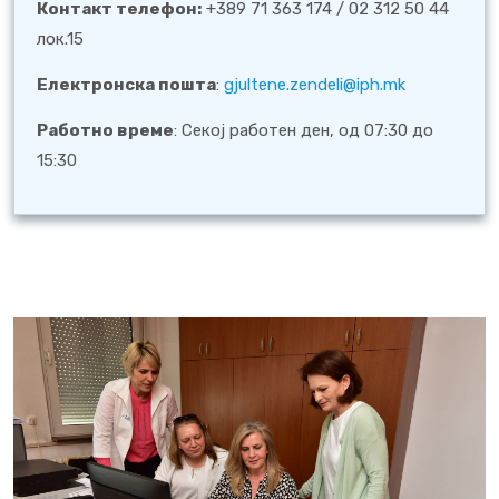
Контакт телефон:
+389 71 363 174 / 02 312 50 44
лок.15
Електронска пошта
:
gjultene.zendeli@iph.mk
Работно време
: Секој работен ден, од 07:30 до
15:30