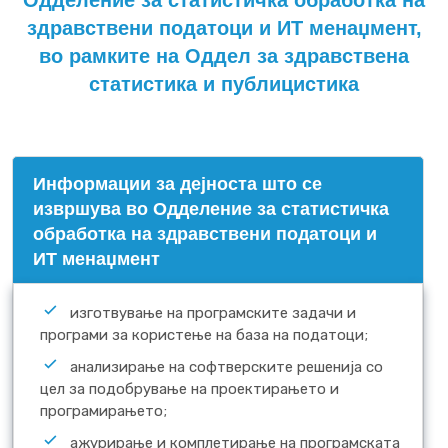
Одделение за статистичка обработка на
здравствени податоци и ИТ менаџмент,
во рамките на Оддел за здравствена
статистика и публицистика
Информации за дејноста што се
извршува во Одделение за статистичка
обработка на здравствени податоци и
ИТ менаџмент
изготвување на програмските задачи и
програми за користење на база на податоци;
анализирање на софтверските решенија со
цел за подобрување на проектирањето и
програмирањето;
ажурирање и комплетирање на програмската