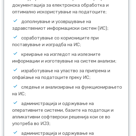
документација за електронска обработка и
оптимално искористување на податоците;
дополнување и усовршување на
здравствениот информациски систем (ИС);
соработување со корисниците при
поставување и изградба на ИС;
креирање на изгледот на излезните
информации и изготвување на систем анализи;
изработување на упаство за припрема и
опфаќање на податоците преку ИС;
следење и анализирање на функционирањето
на ИС;
администрација и одржување на
оперативните системи, базите на податоци и
апликативни софтверски решенија кои се во
употреба во ИЈЗ;
администрација и одржување на