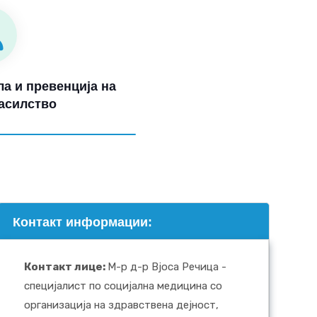
а и превенција на
асилство
Контакт информации:
Контакт лице
:
М-р д-р Вјоса Речица -
специјалист по социјална медицина со
организација на здравствена дејност,