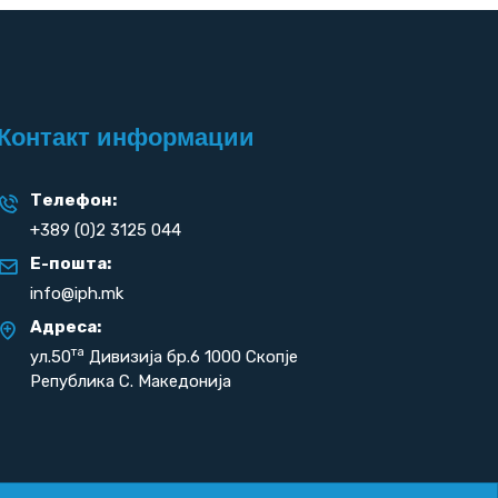
Контакт информации
Телефон:
+389 (0)2 3125 044
Е-пошта:
info@iph.mk
Адреса:
та
ул.50
Дивизија бр.6 1000 Скопје
Република С. Македонија