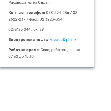
Раководител на Оддел
Контакт телефон:
078-294-236 / 02
2622-237 / факс: 02 3223-354
02/3125 044 лок. 29
Електронска пошта
:
v.recica@iph.mk
Работно време
: Секој работен ден, од
07:30 до 15:30