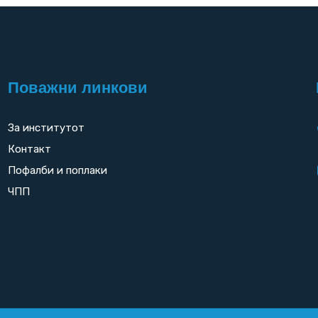
Поважни линкови
За институтот
Контакт
Пофалби и поплаки
ЧПП