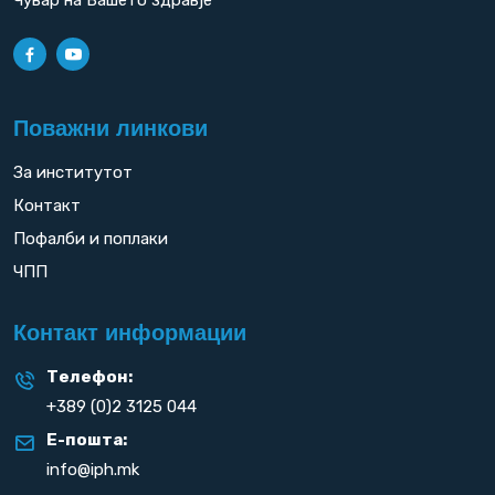
Поважни линкови
За институтот
Контакт
Пофалби и поплаки
ЧПП
Контакт информации
Телефон:
+389 (0)2 3125 044
Е-пошта:
info@iph.mk