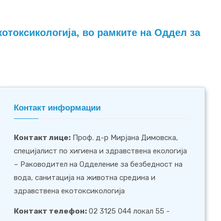
котоксикологија, во рамките на Оддел за
Контакт информации
Контакт лице:
Проф. д-р Мирјана Димовска,
специјалист по хигиена и здравствена екологија
– Раководител на Одделение за безбедност на
вода, санитација на животна средина и
здравствена екотоксикологија
Контакт телефон:
02 3125 044 локал 55 -