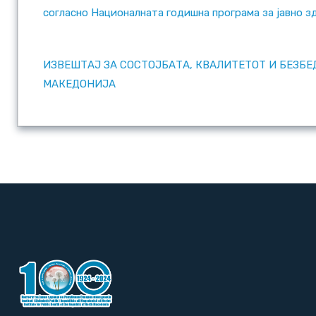
согласно Националната годишна програма за јавно з
ИЗВЕШТАЈ ЗА СОСТОЈБАТА, КВАЛИТЕТОТ И БЕЗБЕД
МАКЕДОНИЈА