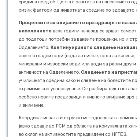
средина пред сè. Целта е заштита на населението од
ризик фактори од животната средина по здравјето н
Проценките за влијанието врз здравјето на заг
населението
веќе години наназад се вршат самост
до податоци потребни за ваквите проценки, но и стр
Одделението.
Континуираното следење на квали
освен отпадни води (вода за пиење, вода за капење
минерални и изворски води или води за разни други
активност на Одделението.
Следењето на пристап
училишната средина како и следење на болестите пов
стремиме кон усовршување. Се разбира дека остан
особено новите предизвици и нивното влијание врз з
и внимание.
Координативната и стручно методолошката помош и
јавно здравје во РСМ од областа на комуналната хиг
во склоп на активностите предвидени со НГПЈЗ.