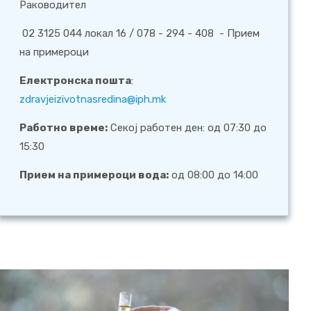
Раководител
02 3125 044 локал 16 / 078 - 294 - 408 - Прием
на примероци
Електронска пошта
:
zdravjeizivotnasredina@iph.mk
Работно време:
Секој работен ден: од 07:30 до
15:30
Прием на примероци вода:
од 08:00 до 14:00