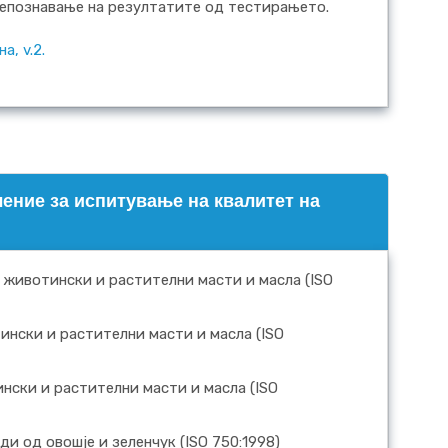
репознавање на резултатите од тестирањето.
а, v.2.
ение за испитување на квалитет на
 животински и растителни масти и масла (ISO
нски и растителни масти и масла (ISO
ски и растителни масти и масла (ISO
 од овошје и зеленчук (ISO 750:1998)