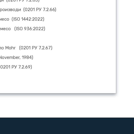
роизводи (0201 РУ 7.2.66)
есо (ISO 1442:2022)
 месо (ISO 936:2022)
о Mohr (0201 РУ 7.2.67)
ovember, 1984)
201 РУ 7.2.69)