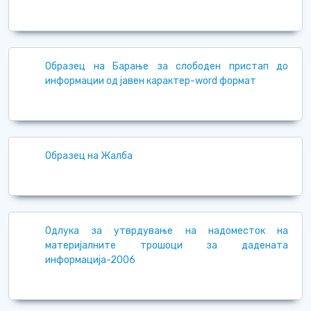
Образец на Барање за слободен пристап до
информации од јавен карактер-word формат
Образец на Жалба
Одлука за утврдување на надоместок на
материјалните трошоци за дадената
информација-2006