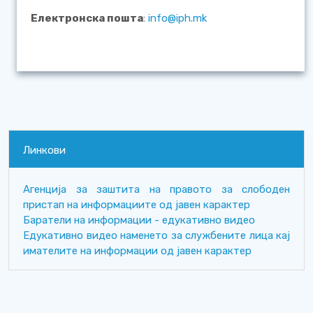
Електронска пошта
:
info@iph.mk
Линкови
Агенција за заштита на правото за слободен
пристап на информациите од јавен карактер
Баратели на информации - едукативно видео
Eдукативно видео наменето за службените лица кај
имателите на информации од јавен карактер