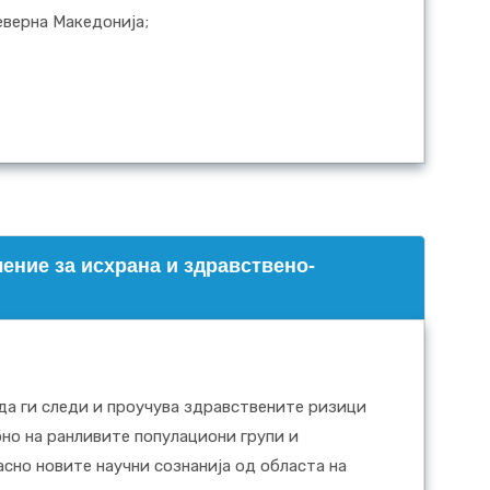
еверна Македонија;
ение за исхрана и здравствено-
 да ги следи и проучува здравствените ризици
бно на ранливите популациони групи и
сно новите научни сознанија од областа на