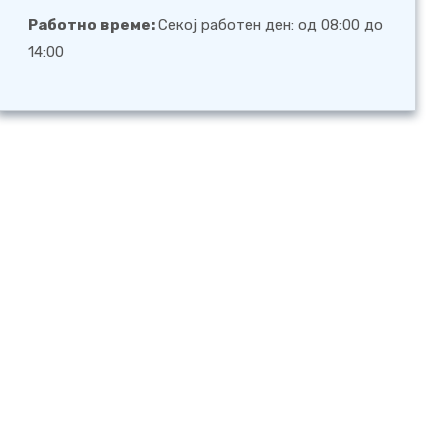
Работно време:
Секој работен ден: од 08:00 до
14:00