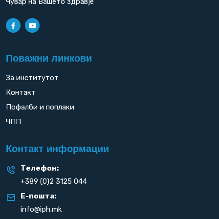
Чувар на Вашето здравје
Поважни линкови
За институтот
Контакт
Пофалби и поплаки
ЧПП
Контакт информации
Телефон:
+389 (0)2 3125 044
Е-пошта:
info@iph.mk