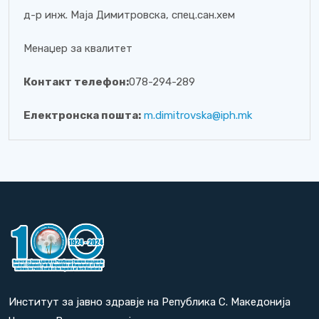
д-р инж. Маја Димитровска, спец.сан.хем
Менаџер за квалитет
Контакт телефон:
078-294-289
Електронска пошта:
m.dimitrovska@iph.mk
Институт за јавно здравје на Република С. Македонија