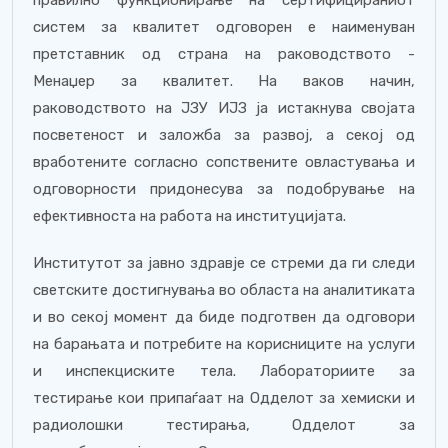
правилно функционирање на сертифицираниот
систем за квалитет одговорен е наименуван
претставник од страна на раководството -
Менаџер за квалитет. На ваков начин,
раководството на ЈЗУ ИЈЗ ја истакнува својата
посветеност и заложба за развој, а секој од
вработените согласно сопствените овластувања и
одговорности придонесува за подобрување на
ефективноста на работа на институцијата.
Институтот за јавно здравје се стреми да ги следи
светските достигнувања во областа на аналитиката
и во секој момент да биде подготвен да одговори
на барањата и потребите на корисниците на услуги
и инспекциските тела. Лабораториите за
тестирање кои припаѓаат на Одделот за хемиски и
радиолошки тестирања, Одделот за