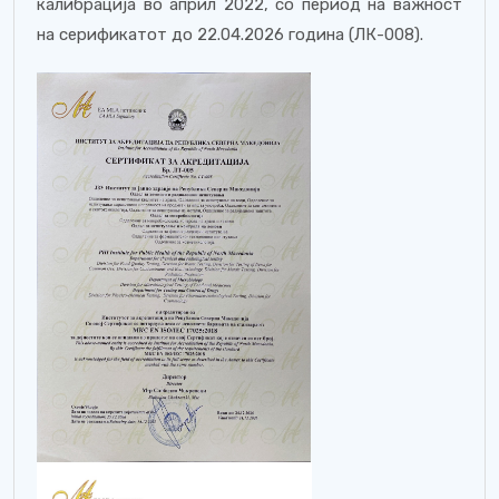
калибрација во април 2022, со период на важност
на серификатот до 22.04.2026 година (ЛК-008).