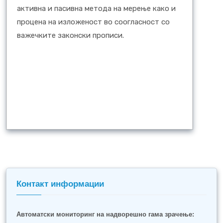
активна и пасивна метода на мерење како и
процена на изложеност во соогласност со
важечките законски прописи.
Контакт информации
Автоматски мониторинг на надворешно гама зрачење: