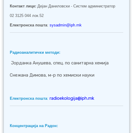
Контакт лице:
Дејан Даниловски - Систем администратор
02 3125 044 лок.52
Електронска пошта
:
sysadmin@iph.mk
Радиоаналитички методи:
Јорданка Анушева, спец. по санитарна хемија
Снежана Димова, м-р по хемиски науки
radioekologija@iph.mk
Електронска пошта
:
Концентрација на Радон: