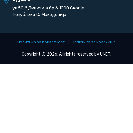
та
ул.50
Дивизија бр.6 1000 Скопје
Република С. Македонија
Политика за приватност
|
Политика за колачиња
Copyright
2026. All rights reserved by
UNET
.