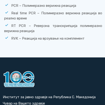
PCR – Полимеразно верижна реакција
Real time PCR – Полимеразно верижна реакција во
реално време
RT PCR – Реверзна транскрипција полимеразно
верижна реакција
RVK – Реакција на врзување на комплемент
Институт за јавно здравје на Република С. Македонија
Чувар на Вашето здравје