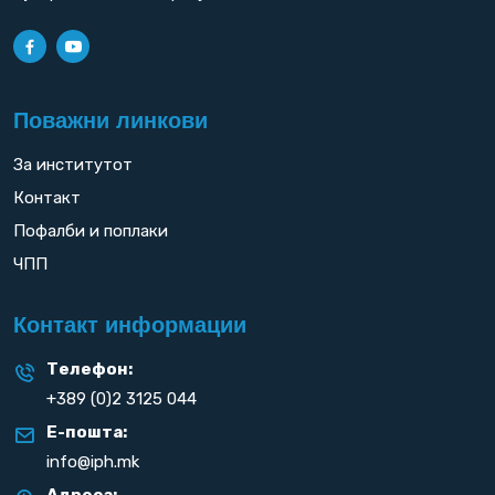
Поважни линкови
За институтот
Контакт
Пофалби и поплаки
ЧПП
Контакт информации
Телефон:
+389 (0)2 3125 044
Е-пошта:
info@iph.mk
Адреса: