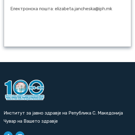
Електронска пошта: elizabeta.jancheska@iph.mk
Институт за јавно здравје на Република С. Македонија
Чувар на Вашето здравје