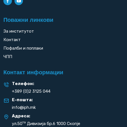
Поважни линкови
За институтот
Контакт
Пофалби и поплаки
ЧПП
Контакт информации
Телефон:
+389 (0)2 3125 044
Е-пошта:
info@iph.mk
Адреса:
та
ул.50
Дивизија бр.6 1000 Скопје