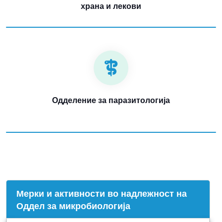
храна и лекови
Одделение за паразитологија
Mерки и активности во надлежност на
Оддел за микробиологија