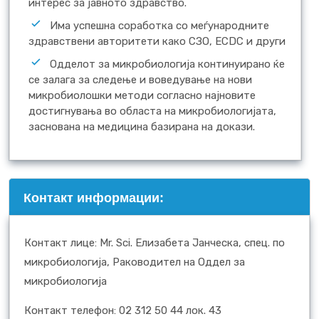
интерес за јавното здравство.
Има успешна соработка со меѓународните
здравствени авторитети како СЗО, ECDC и други
Одделот за микробиологија континуирано ќе
се залага за следење и воведување на нови
микробиолошки методи согласно најновите
достигнувања во областа на микробиологијата,
заснована на медицина базирана на докази.
Контакт информации:
Контакт лице: Mr. Sci. Елизабета Јанческа, спец. по
микробиологија, Раководител на Оддел за
микробиологија
Контакт телефон: 02 312 50 44 лок. 43