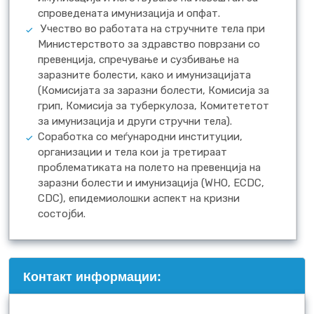
спроведената имунизација и опфат.
Учество во работата на стручните тела при
Министерството за здравство поврзани со
превенција, спречување и сузбивање на
заразните болести, како и имунизацијата
(Комисијата за заразни болести, Комисија за
грип, Комисија за туберкулоза, Комитететот
за имунизација и други стручни тела).
Соработка со меѓународни институции,
организации и тела кои ја третираат
проблематиката на полето на превенција на
заразни болести и имунизација (WHO, ECDC,
CDC), епидемиолошки аспект на кризни
состојби.
Контакт информации: