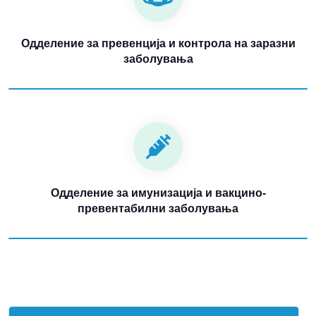
Одделение за превенција и контрола на заразни
заболувања
Одделение за имунизација и вакцино-
превентабилни заболувања