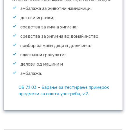
амбалажа за животни намирници;
детски играчки;
средства за лична хигиена;
средства за хигиена во домаќинство;
прибор за мали деца и доенчиња;
пластични гранулати;
делови од машини и
амбалажа.
ОБ 7.1 03 – Барање за тестирање примерок
предмети за општа употреба, v.2.