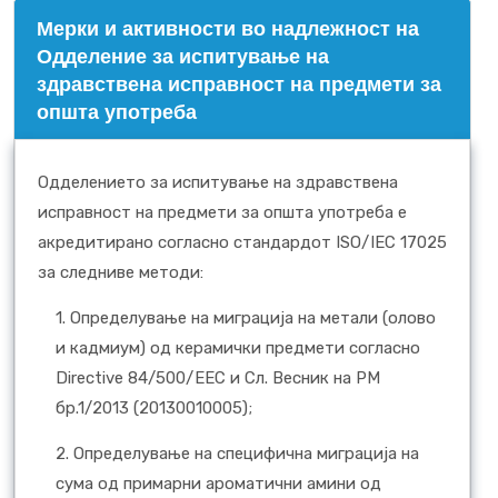
Mерки и активности во надлежност на
Одделение за испитување на
здравствена исправност на предмети за
општа употреба
Одделението за испитување на здравствена
исправност на предмети за општа употреба е
акредитирано согласно стандардот ISO/IEC 17025
за следниве методи:
1. Определување на миграција на метали (олово
и кадмиум) од керамички предмети согласно
Directive 84/500/EEC и Сл. Весник на РМ
бр.1/2013 (20130010005);
2. Определување на специфична миграција на
сума од примарни ароматични амини од