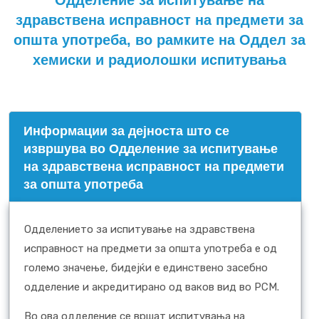
Одделение за испитување на
здравствена исправност на предмети за
општа употреба, во рамките на Оддел за
хемиски и радиолошки испитувања
Информации за дејноста што се
извршува во Одделение за испитување
на здравствена исправност на предмети
за општа употреба
Одделението за испитување на здравствена
исправност на предмети за општа употреба е од
големо значење, бидејќи е единствено засебно
одделение и акредитирано од ваков вид во РСМ.
Во ова одделение се вршат испитувања на