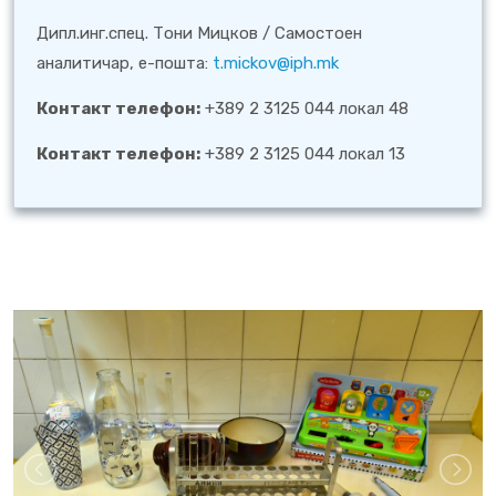
Дипл.инг.спец. Тони Мицков / Самостоен
аналитичар, е-пошта:
t.mickov@iph.mk
Контакт телефон:
+389 2 3125 044 локал 48
Контакт телефон:
+389 2 3125 044 локал 13