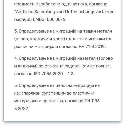
предмети изработени од пластика, согласно
”Amtliche Sammlung von Untersuchungsverfahren
nach§35 LMBG L00.00-6;
3. Определување на миграција на тешки метали
(олово, кадмиум и хром) од детски играчки од
различни материјали согласно ЕН 71-3:2019;
4. Определување на миграција на метали (олово
и кадмиум) во стаклени садови, кои се полнат,
согласно ISO 7086:2020 – 1,2.
5. Oпределување на целосна миграција на
неиспарливи супстанции во пластични
материјали и предмети, согласно EN 1186-
3:2022