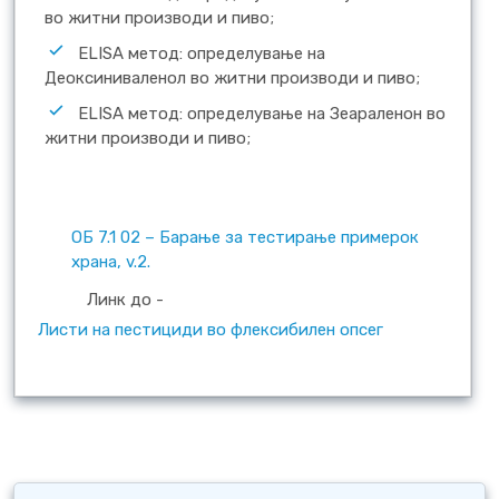
во житни производи и пиво;
ELISA метод: определување на
Деоксиниваленол во житни производи и пиво;
ELISA метод: определување на Зеараленон во
житни производи и пиво;
ОБ 7.1 02 – Барање за тестирање примерок
храна, v.2.
Линк до -
Листи на пестициди во флексибилен опсег