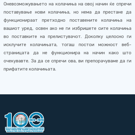
Оневозможувањето на колачиња на овој начин ќе спречи
поставување нови колачиња, но нема да престане да
функционираат претходно поставените колачиња на
вашиот уред, освен ако не ги избришете сите колачиња
во поставките на прелистувачот. Доколку целосно ги
исклучите колачињата, тогаш постои можност веб-
страницата да не функционира на начин како што
очекувавте. За да се спречи ова, ви препорачуваме да ги
прифатите колачињата.