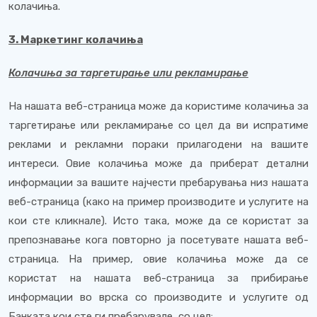
колачиња.
3. Маркетинг колачиња
Колачиња за таргетирање или рекламирање
На нашата веб-страница може да користиме колачиња за
таргетирање или рекламирање со цел да ви испратиме
реклами и рекламни пораки прилагодени на вашите
интереси. Овие колачиња може да приберат детални
информации за вашите најчести пребарувања низ нашата
веб-страница (како на пример производите и услугите на
кои сте кликнале). Исто така, може да се користат за
препознавање кога повторно ја посетувате нашата веб-
страница. На пример, овие колачиња може да се
користат на нашата веб-страница за прибирање
информации во врска со производите и услугите од
Банката кои сте ги пребарувале, со цел: