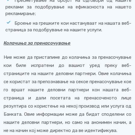
Пресметување на бројот на одговори од нашите
реклами за подобрување на ефикасноста на нашето
рекламирање;
Броење на грешките кои настануваат на нашата веб-
страница за подобрување на нашите услуги.
Колачиња за пренасочување
Ние може да пристапиме до колачиња за пренасочување
кои биле испратени до вашиот уред преку веб-
страниците на нашите деловни партнери. Овие колачиња
се користат за препознавање на секое пренасочување кое
го вршат нашите деловни партнери кон нашата веб-
страница и дали посетата на пренасоченото лице
резултира со користење на некој производ или услуга од
Банката. Овие информации може да бидат споделени со
нашите деловни партнери, но само на анонимен начин, а
не на начин кој може директно да ве идентификува.