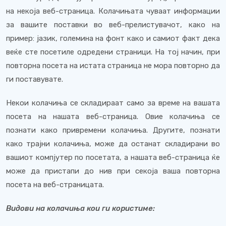
на некоја веб-страница. Колачињата чуваат информации
за вашите поставки во веб-прелистувачот, како на
пример: јазик, големина на фонт како и самиот факт дека
веќе сте посетиле одредени страници. На тој начин, при
повторна посета на истата страница не мора повторно да
ги поставувате.
Некои колачиња се складираат само за време на вашата
посета на нашата веб-страница. Овие колачиња се
познати како привремени колачиња. Другите, познати
како трајни колачиња, може да останат складирани во
вашиот компјутер по посетата, а нашата веб-страница ќе
може да пристапи до нив при секоја ваша повторна
посета на веб-страницата.
Видови на колачиња кои ги користиме: