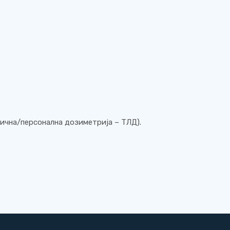
ична/персонална дозиметрија – ТЛД).