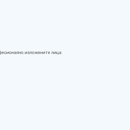
офесионално изложените лица: