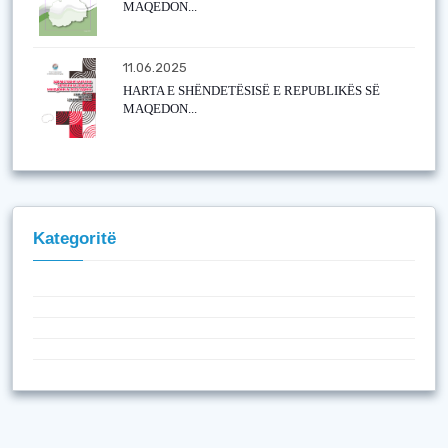
MAQEDON...
11.06.2025
HARTA E SHËNDETËSISË E REPUBLIKËS SË
MAQEDON...
Kategoritë