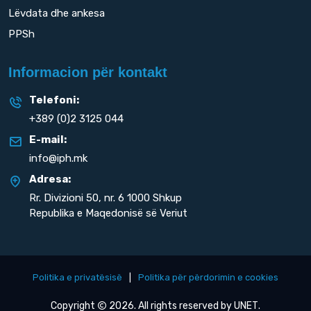
Lëvdata dhe ankesa
PPSh
Informacion për kontakt
Telefoni:
+389 (0)2 3125 044
E-mail:
info@iph.mk
Adresa:
Rr. Divizioni 50,
nr. 6 1000 Shkup
Republika e Maqedonisë së Veriut
Politika e privatësisë
|
Politika për përdorimin e cookies
Copyright
2026. All rights reserved by
UNET
.